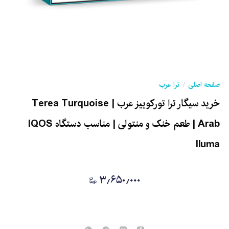
صفحه اصلی
ترا عرب
خرید سیگار ترا تورکوییز عرب | Terea Turquoise
Arab | طعم خنک و منتولی | مناسب دستگاه IQOS
Iluma
۳٫۶۵۰٫۰۰۰